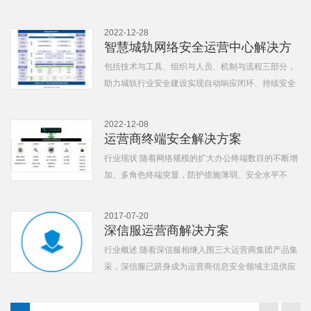
求下，广播电视制播技术及信息技...
2022-12-28
智慧城轨网络安全运营中心解决方
案
包括技术与工具、组织与人员、机制与流程三部分，
助力城轨行业安全建设实现自动响应闭环、持续安全
运营，进一步提升网络安全建设效...
2022-12-08
运营商终端安全解决方案
行业现状 随着网络规模的扩大办公终端数目的不断增
加、多角色终端突显，防护措施薄弱、安全水平不
一、管理分散及管理手段的缺失。使...
2017-07-20
深信服运营商解决方案
行业概述 随着深信服相继入围三大运营商集团产品集
采，深信服已跻身成为运营商信息安全领域主流供应
商，其安全与优化广泛应用于云资...