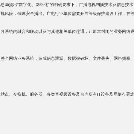
总局提出“数字化、网络化”的明确要求下，广播电视制播技术及信息技
合规风险，保障安全播出。广电行业单位需要开展等级保护建设工作，在
内各系统的融合和联动以及与其他相关单位连通，让原本封闭的业务网络
内整个网络业务系统，造成信息泄漏、数据被破坏、文件丢失、网络拥塞
站点、交换机、服务器、各类音视频设备及台内所有IT设备及网络布署