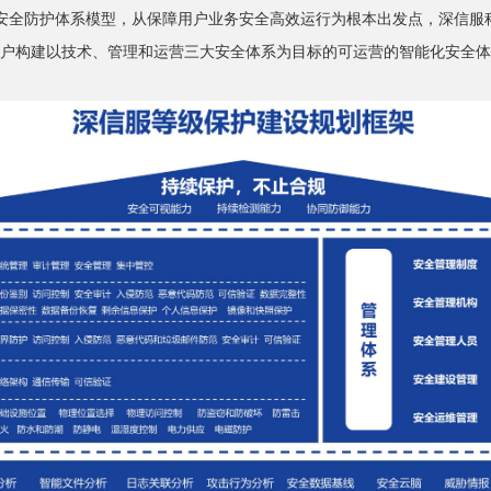
的安全防护体系模型，从保障用户业务安全高效运行为根本出发点，深信服科
为用户构建以技术、管理和运营三大安全体系为目标的可运营的智能化安全