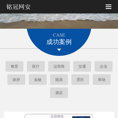
Toggle
naviga
CASE
成功案例
教育
医疗
运营商
交通
企业
政府
金融
能源
景区
商场
酒店