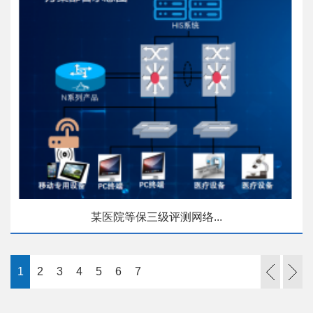
某医院等保三级评测网络...
1
2
3
4
5
6
7