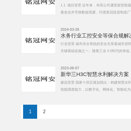
1.1. 项目背景 近年来，本田公司遭受新型
索攻击并导致数据泄露、印度新冠疫苗制造厂遭
2024-03-26
水务行业工控安全等保合规解
行业背景 城市供水系统的安全关系着城市居
关键基础设施之一。随着工业 4.0时代的来临、
2023-06-07
新华三H3C智慧水利解决方案
建设背景 国家十四五规划指出：构建智慧水
智能调度能力，以数字化、网络化、智能化为主
1
2