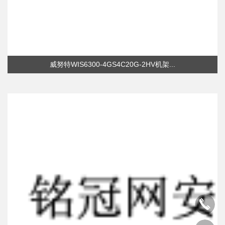
威努特WIS6300-4GS4C20G-2HV机架...