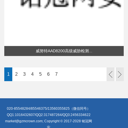
威努特AAD8200高级威胁检测...
1
2
3
4
5
6
7
020-85548284/85546375/13560355825（微信同号）
QQ1:1016432607/QQ2:317487264/QQ3:2456334622
market@gzmcrown.com; Copyright © 2017-2028 铭冠网
安