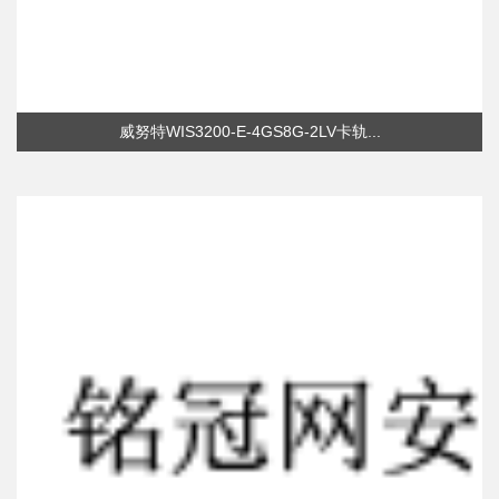
威努特WIS3200-E-4GS8G-2LV卡轨...