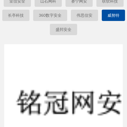
亚信安全
山石网科
赛宁网安
联软科技
长亭科技
360数字安全
伟思信安
威努特
盛邦安全