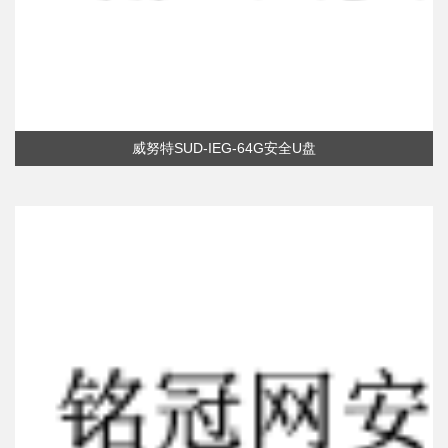
威努特SUD-IEG-64G安全U盘