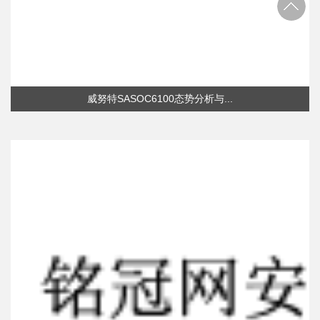
威努特SASOC6100态势分析与...