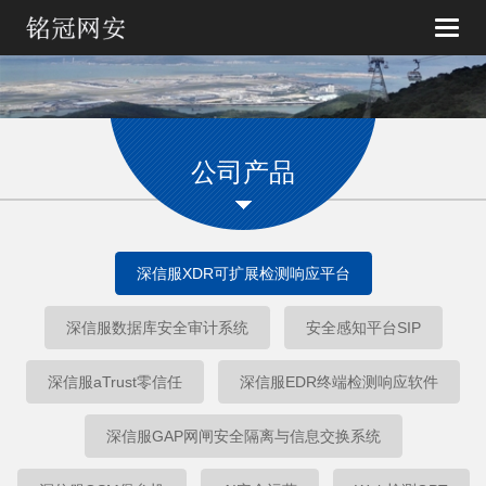
Toggle
naviga
公司产品
深信服XDR可扩展检测响应平台
深信服数据库安全审计系统
安全感知平台SIP
深信服aTrust零信任
深信服EDR终端检测响应软件
深信服GAP网闸安全隔离与信息交换系统