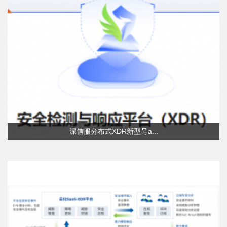
深信服分布式XDR新型号a...