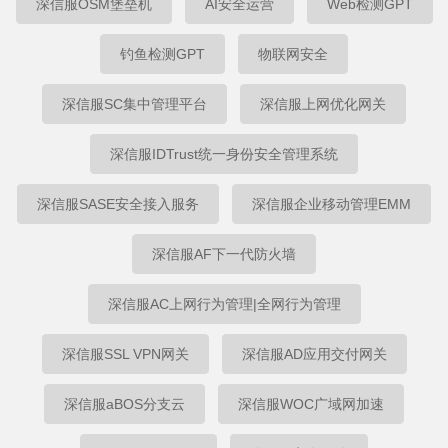
深信服OSM堡垒机
AI安全运营
Web检测GPT
钓鱼检测GPT
物联网安全
深信服SC集中管理平台
深信服上网优化网关
深信服IDTrust统一身份安全管理系统
深信服SASE安全接入服务
深信服企业移动管理EMM
深信服AF下一代防火墙
深信服AC上网行为管理|全网行为管理
深信服SSL VPN网关
深信服AD应用交付网关
深信服aBOS分支云
深信服WOC广域网加速