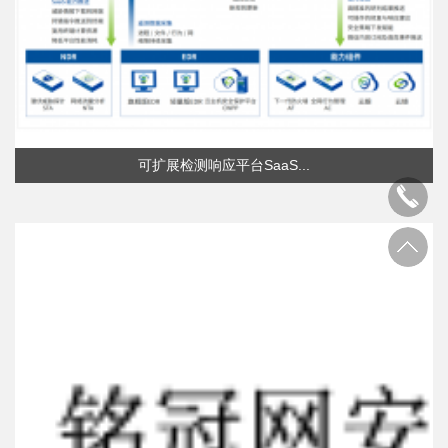
可扩展检测响应平台SaaS...