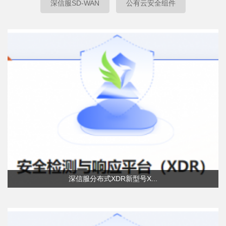
深信服SD-WAN
公有云安全组件
深信服分布式XDR新型号X...