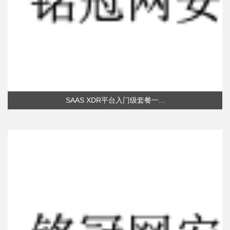
SAAS XDR平台入门级套餐一...