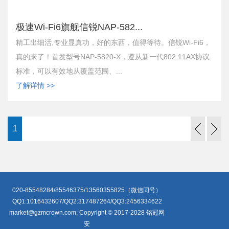
极速Wi-Fi6旗舰信锐NAP-582...
精工出细活,专业显真功，好的东西，值得等待。信锐Wi-Fi6，
真的来了！首发型号NAP-5820-X，遵从新一代802.11AX协议
标准，可以有效地从覆盖范围、...
了解详情 >>
1
020-85548284/85546375/13560355825（微信同号）
QQ1:1016432607/QQ2:317487264/QQ3:2456334622
market@gzmcrown.com; Copyright © 2017-2028 铭冠网
安