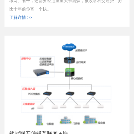
域网、省干，还需要经过重重关卡磨炼，被收各种交通费，好
比十年前你寄一个快...
了解详情 >>
铭冠网安信锐互联网＋医...