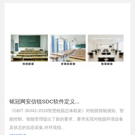
铭冠网安信锐SDC软件定义...
《GB/T 36342-2018智慧校园总体框架》对校园智能感知、智
能控制、智能管理提出了新的要求，要求实现对校园环境设备
及状态的信息采集,对环境指...