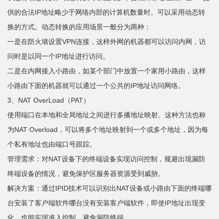
供的合法IP地址略少于网络内部的计算机数量时。可以采用动态转
换的方式。动态转换的应用场景一般分为两种：
一是在防火墙设置VPN连接，这样外网的机器都可以访问内网，访
问时是以同一个IP地址进行访问。
二是在内网接入小路由，如某个部门中放置一个家用小路由，这样
小路由下面的机器就可以通过一个公共的IP地址访问网络。
3、NAT OverLoad（PAT）
使用端口在本地和全局地址之间进行多播地址映射。这种方法也称
为NAT Overload，可以将多个地址映射到一个或多个地址，因为每
个私有地址也由端口号跟踪。
管理需求：对NAT设备下的终端设备实现访问控制，规避出现漏防
终端设备的情况，避免保护区服务器资源受到威胁。
解决方案：通过IPID技术可以识别出NAT设备或小路由下面的终端哪
台安装了客户端软件哪台没有安装客户端软件，即使IP地址出现变
化，也能实现准入控制，避免漏防终端。