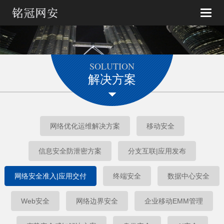
Toggle
naviga
SOLUTION
解决方案
网络优化运维解决方案
移动安全
信息安全防泄密方案
分支互联|应用发布
网络安全准入|应用交付
终端安全
数据中心安全
Web安全
网络边界安全
企业移动EMM管理