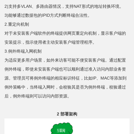
2)支持多VLAN、多路由器情况，支持NAT形式的地址转换环境。
3)能够通过数据包的IPID方式判断终端合法性。
2.重定向机制
对于未安装客户端软件的终端提供网页重定向机制，显示客户端的
安装提示，指示使用者主动安装客户端管理程序。
3.例外终端入网机制
为适应更多用户场景，如外来访客可能不便安装客户端。通过配置
例外终端，即使未安装客户端也可以顺利通过准入访问内部业务资
源。管理员可将例外终端的相应标识特征，比如IP、MAC等添加到
例外策略中，当终端入网时，会校验其是否为例外终端，校验通过
后，例外终端则可以访问内部资源。
2 部署架构