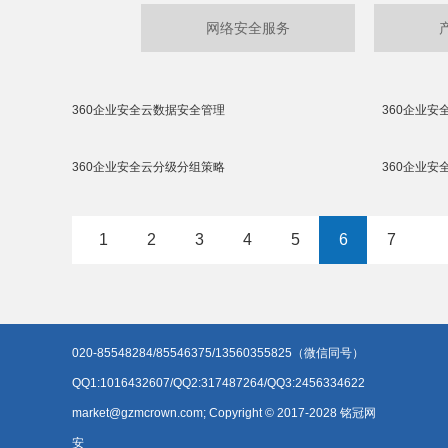
网络安全服务
360企业安全云数据安全管理
360企业安
360企业安全云分级分组策略
360企业
1
2
3
4
5
6
7
020-85548284/85546375/13560355825（微信同号）
QQ1:1016432607/QQ2:317487264/QQ3:2456334622
market@gzmcrown.com; Copyright © 2017-2028 铭冠网
安