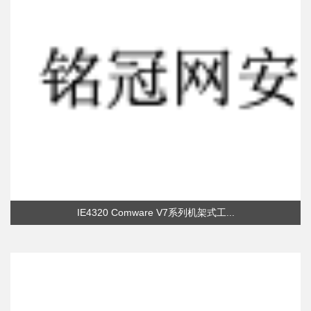
IE4320 Comware V7系列机架式工...