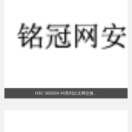
H3C S6550X-HI系列以太网交换...