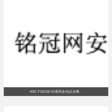
H3C FS5100-EI系列全光以太网...