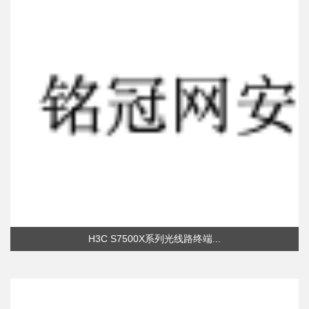
H3C S7500X系列光线路终端...