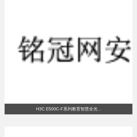
H3C E500C-F系列教育智慧全光...