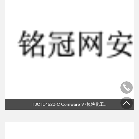
H3C IE4520-C Comware V7模块化工...