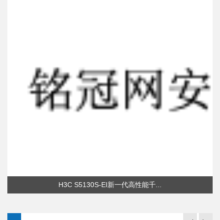
H3C S5130S-EI新一代高性能千...